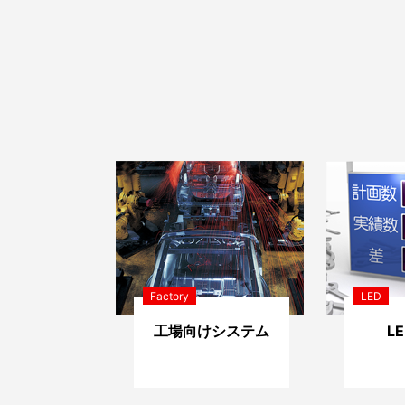
Factory
LED
工場向けシステム
L