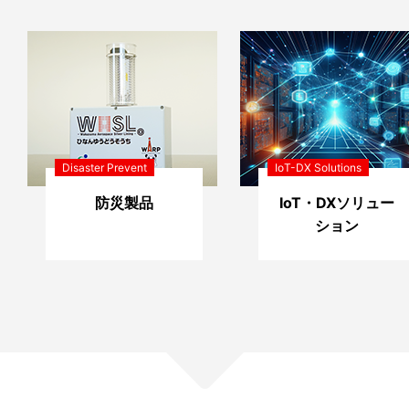
Disaster Prevent
IoT-DX Solutions
防災製品
IoT・DXソリュー
ション