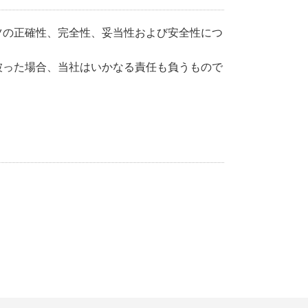
ツの正確性、完全性、妥当性および安全性につ
被った場合、当社はいかなる責任も負うもので
。