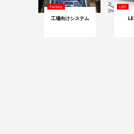
Factory
LED
工場向けシステム
L