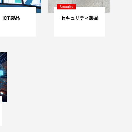
Security
ICT製品
セキュリティ製品