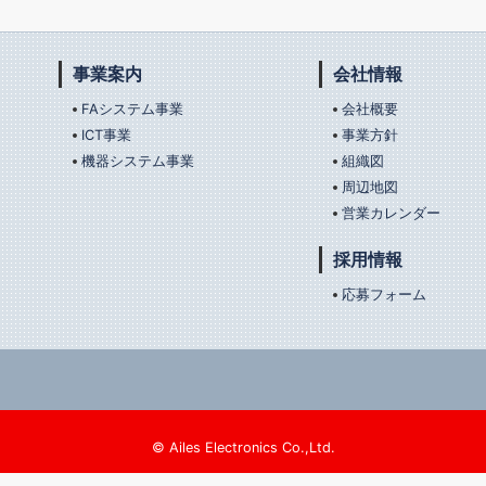
事業案内
会社情報
FAシステム事業
会社概要
ICT事業
事業方針
機器システム事業
組織図
周辺地図
営業カレンダー
採用情報
応募フォーム
© Ailes Electronics Co.,Ltd.