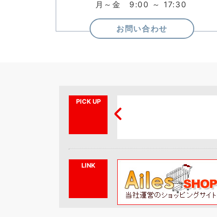
月～金 9:00 ～ 17:30
お問い合わせ
PICK UP
LED表示器
LED信号灯_新型
LINK