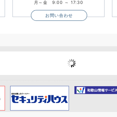
月～金 9:00 ～ 17:30
お問い合わせ
LED表示器
LED信号灯_従来型
LED表示器
大型7セグメント表示
LED表示器
器 (ナンバーボード)
器