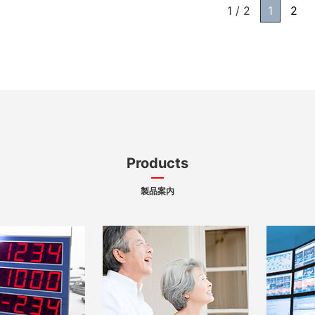
1 / 2
1
2
Products
製品案内