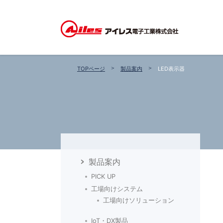
TOPページ
製品案内
LED表示器
製品案内
PICK UP
工場向けシステム
工場向けソリューション
IoT・DX製品