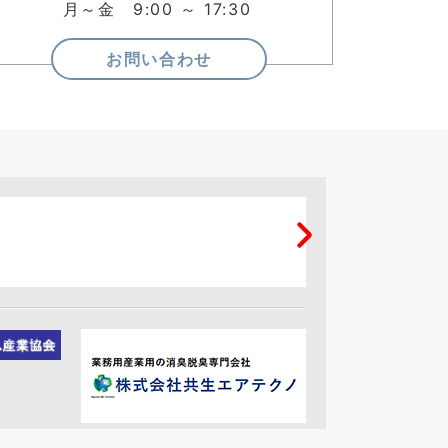
月～金 9:00 ～ 17:30
お問い合わせ
カウントダウン表示
LED表示器
生産管理表示器（PA
シリーズ）
※お求めやすい価格に改定いたしま
した