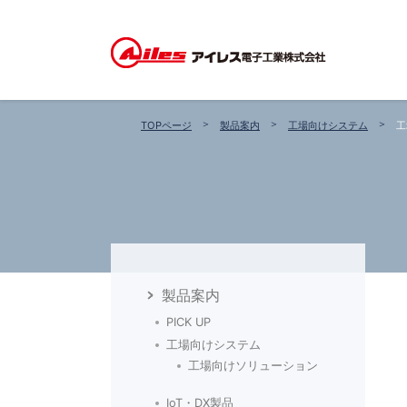
TOPページ
製品案内
工場向けシステム
工
製品案内
PICK UP
工場向けシステム
工場向けソリューション
IoT・DX製品