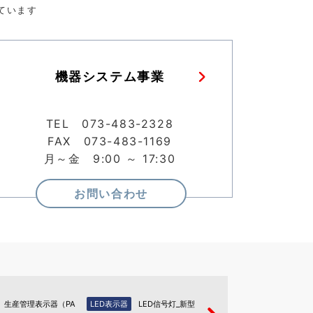
ています
機器システム事業
TEL 073-483-2328
FAX 073-483-1169
月～金 9:00 ～ 17:30
お問い合わせ
生産管理表示器（PA
LED表示器
LED信号灯_新型
LED表示器
LED信号灯