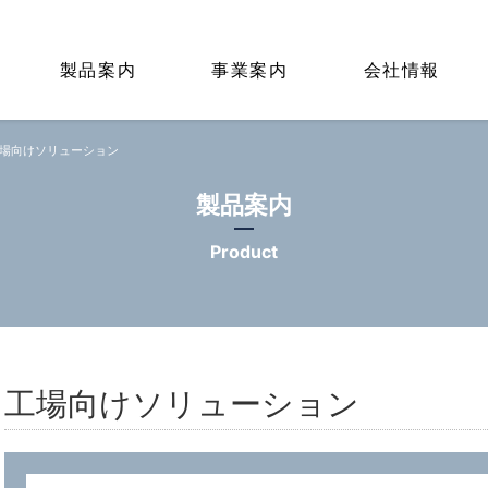
製品案内
事業案内
会社情報
場向けソリューション
製品案内
Product
工場向けソリューション