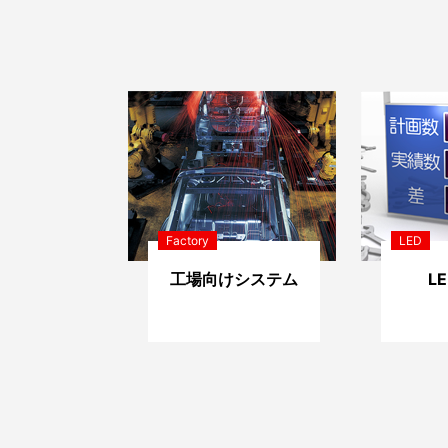
Factory
LED
工場向けシステム
L