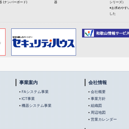
器 (ナンバーボード)
器
シリーズ）
※お求めやす
した
事業案内
会社情報
FAシステム事業
会社概要
ICT事業
事業方針
機器システム事業
組織図
周辺地図
営業カレンダー