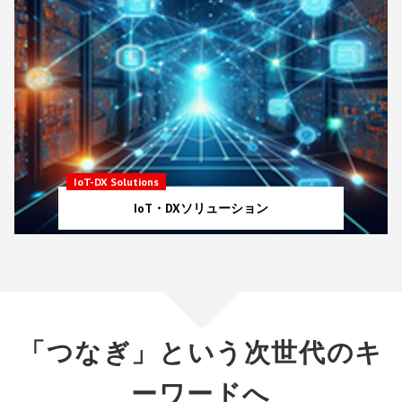
IoT-DX Solutions
IoT・DXソリューション
「つなぎ」という次世代のキ
ーワードへ