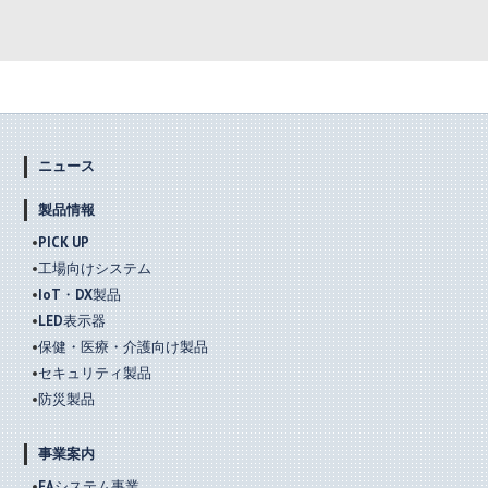
ニュース
製品情報
PICK UP
工場向けシステム
IoT・DX製品
LED表示器
保健・医療・介護向け製品
セキュリティ製品
防災製品
事業案内
FAシステム事業