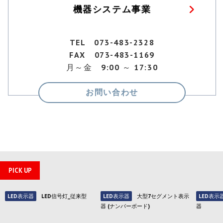
機器システム事業
TEL 073-483-2328
FAX 073-483-1169
月～金 9:00 ～ 17:30
お問い合わせ
PICK UP
LED表示器
LED信号灯_従来型
LED表示器
大型7セグメント表示
LED表示
器 (ナンバーボード)
器