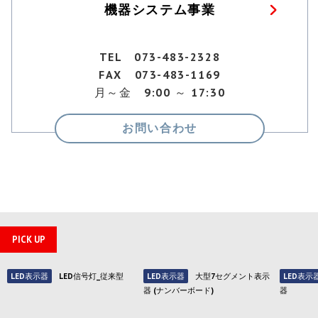
機器システム事業
TEL 073-483-2328
FAX 073-483-1169
月～金 9:00 ～ 17:30
お問い合わせ
PICK UP
LED表示器
LED信号灯_従来型
LED表示器
大型7セグメント表示
LED表示
器 (ナンバーボード)
器