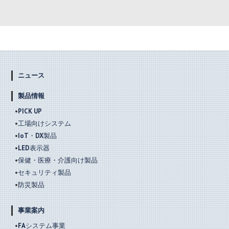
ニュース
製品情報
PICK UP
工場向けシステム
IoT・DX製品
LED表示器
保健・医療・介護向け製品
セキュリティ製品
防災製品
事業案内
FAシステム事業