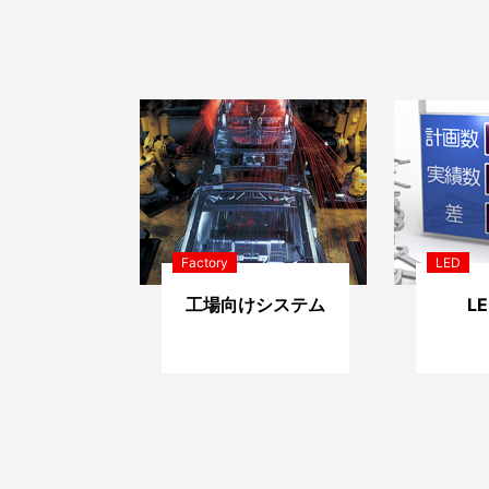
Factory
LED
工場向けシステム
L