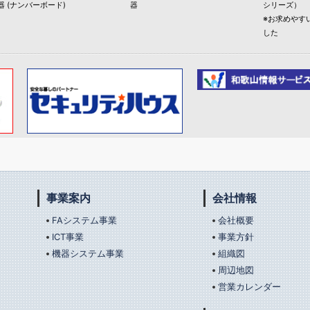
器 (ナンバーボード)
器
シリーズ）
※お求めやす
した
事業案内
会社情報
FAシステム事業
会社概要
ICT事業
事業方針
機器システム事業
組織図
周辺地図
営業カレンダー