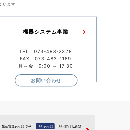
ています
機器システム事業
TEL 073-483-2328
FAX 073-483-1169
月～金 9:00 ～ 17:30
お問い合わせ
生産管理表示器（PA
LED表示器
LED信号灯_新型
LED表示器
LED信号灯