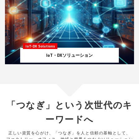
IoT-DX Solutions
IoT・DXソリューション
「つなぎ」という次世代のキ
ーワードへ
正しい資質を心がけ、「つなぎ」を人と信頼の基軸として、