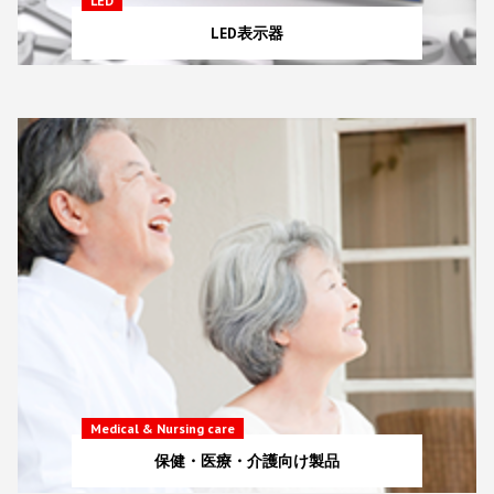
LED
LED表示器
Medical & Nursing care
保健・医療・介護向け製品