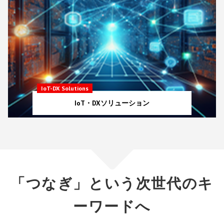
IoT-DX Solutions
IoT・DXソリューション
「つなぎ」という次世代のキ
ーワードへ