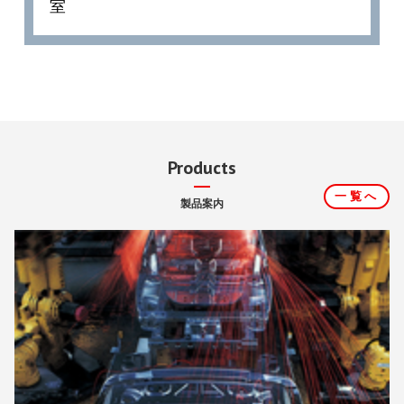
室
Products
一覧へ
製品案内