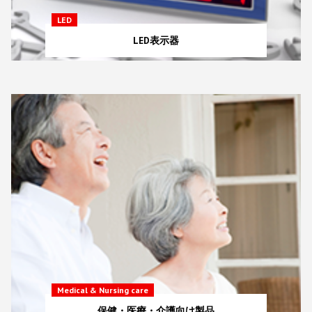
LED
LED表示器
Medical & Nursing care
保健・医療・介護向け製品