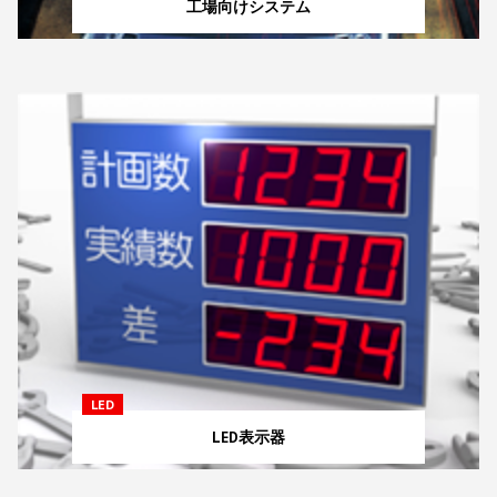
工場向けシステム
LED
LED表示器