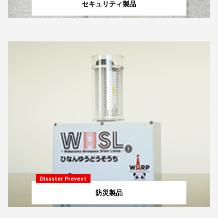
セキュリティ製品
Disaster Prevent
防災製品