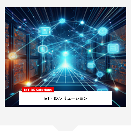
IoT-DX Solutions
IoT・DXソリューション