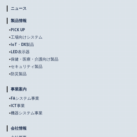
ニュース
製品情報
PICK UP
工場向けシステム
IoT・DX製品
LED表示器
保健・医療・介護向け製品
セキュリティ製品
防災製品
事業案内
FAシステム事業
ICT事業
機器システム事業
会社情報