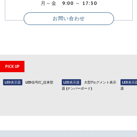
月～金 9:00 ～ 17:30
お問い合わせ
PICK UP
LED表示器
LED信号灯_従来型
LED表示器
大型7セグメント表示
LED表示
器 (ナンバーボード)
器