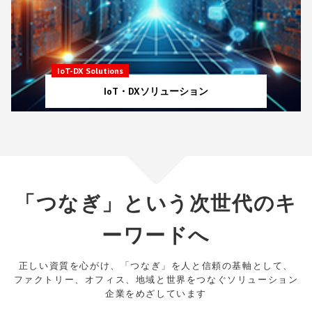
IoT-DX Solutions
IoT・DXソリューション
「つなぎ」という次世代のキ
ーワードへ
正しい資質を心がけ、「つなぎ」を人と信頼の基軸として、
ファクトリー、オフィス、地域と世界をつなぐソリューション
企業をめざしています