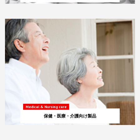
Medical & Nursing care
保健・医療・介護向け製品