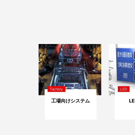
Factory
LED
工場向けシステム
L