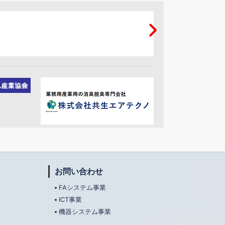
カウントダウン表示
LED表示器
生産管理表示器（PA
シリーズ）
※お求めやすい価格に改定いたしま
した
お問い合わせ
FAシステム事業
ICT事業
機器システム事業