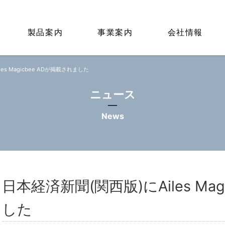
製品案内
事業案内
会社情報
es Magicbee ADが掲載されました
ニュース
News
日本経済新聞(関西版)にAiles Ma
した