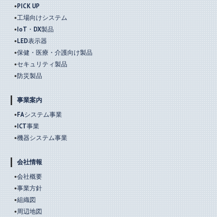
PICK UP
工場向けシステム
IoT・DX製品
LED表示器
保健・医療・介護向け製品
セキュリティ製品
防災製品
事業案内
FAシステム事業
ICT事業
機器システム事業
会社情報
会社概要
事業方針
組織図
周辺地図