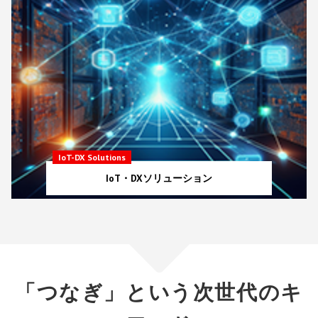
IoT-DX Solutions
IoT・DXソリューション
「つなぎ」という次世代のキ