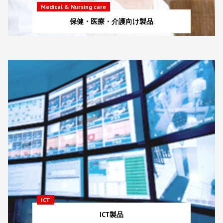
Medical & Nursing care
保健・医療・介護向け製品
ICT
ICT製品